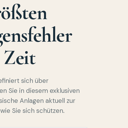
rößten
ensfehler
 Zeit
iniert sich über
en Sie in diesem exklusiven
sische Anlagen aktuell zur
wie Sie sich schützen.